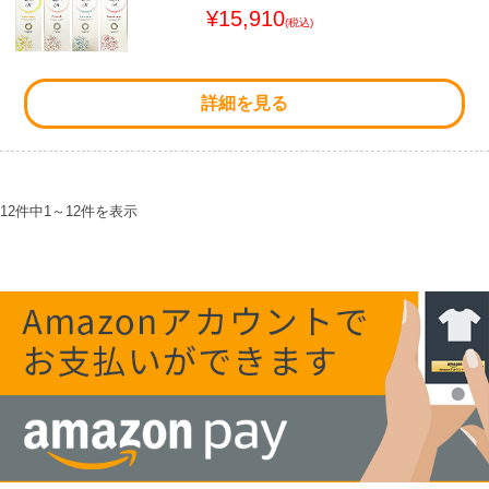
¥15,910
(税込)
詳細を見る
12件中
1
～
12
件を表示