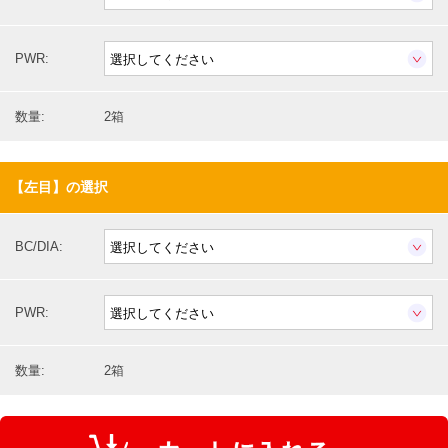
PWR:
数量:
2箱
【左目】の選択
BC/DIA:
PWR:
数量:
2箱