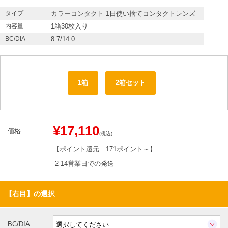
タイプ
カラーコンタクト 1日使い捨てコンタクトレンズ
内容量
1箱30枚入り
BC/DIA
8.7/14.0
1箱
2箱セット
¥17,110
価格:
(税込)
【ポイント還元
171ポイント～
】
2-14営業日での発送
【右目】の選択
BC/DIA: