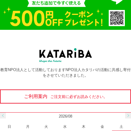
教育NPO法人として活動しておりますNPO法人カタリバの活動に共感し寄付
をさせていただきました。
ご利用案内
ご注文前に必ずお読みください。
2026/08
日
月
火
水
木
金
土