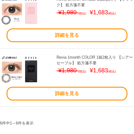
ク】 処方箋不要
¥1,980
¥1,683
(税込)
(税込)
詳細を見る
Revia 1month COLOR 1箱2枚入り 【シアー
セーブル】 処方箋不要
¥1,980
¥1,683
(税込)
(税込)
詳細を見る
6件中
1
～
6
件を表示