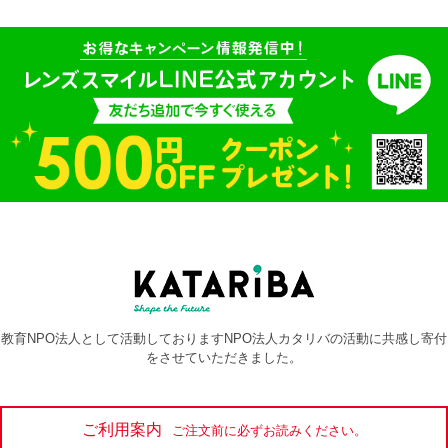
教育NPO法人として活動しておりますNPO法人カタリバの活動に共感し寄付
をさせていただきました。
ご利用案内
ご注文前に必ずお読みください。