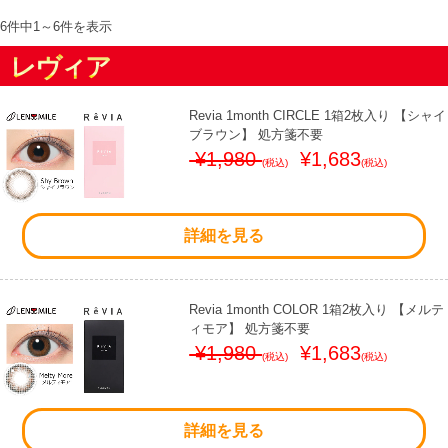
6件中
1
～
6
件を表示
レヴィア
Revia 1month CIRCLE 1箱2枚入り 【シャイ
ブラウン】 処方箋不要
¥1,980
¥1,683
(税込)
(税込)
詳細を見る
Revia 1month COLOR 1箱2枚入り 【メルテ
ィモア】 処方箋不要
¥1,980
¥1,683
(税込)
(税込)
詳細を見る