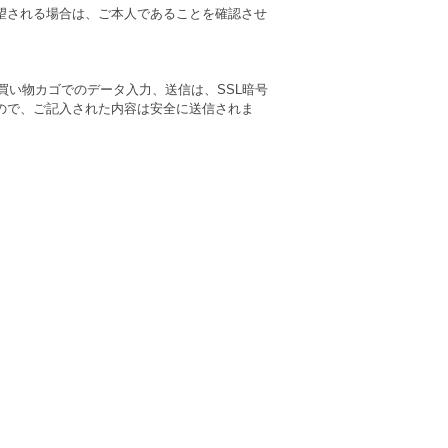
望される場合は、ご本人であることを確認させ
お買い物カゴでのデータ入力、送信は、SSL暗号
ので、ご記入された内容は安全に送信されま