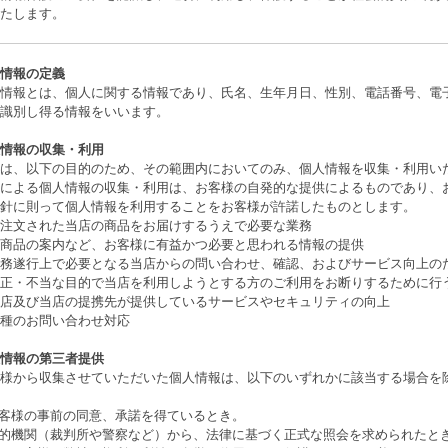
たします。
情報の定義
情報とは、個人に関する情報であり、氏名、生年月日、性別、電話番号、電
識別し得る情報をいいます。
情報の収集・利用
は、以下の目的のため、その範囲内においてのみ、個人情報を収集・利用い
による個人情報の収集・利用は、お客様の自発的な提供によるものであり、
針に則って個人情報を利用することをお客様が許諾したものとします。
注文された当店の商品をお届けするうえで必要な業務
商品の案内など、お客様に有益かつ必要と思われる情報の提供
務遂行上で必要となる当店からの問い合わせ、確認、およびサービス向上の
正・不当な目的で当店を利用しようとする方のご利用をお断りするために行
店及び当店の提携先が提供しているサービスやセキュリティの向上
種のお問い合わせ対応
情報の第三者提供
様から収集させていただいた個人情報は、以下のいずれかに該当する場合を
お客様の事前の同意、承諾を得ているとき。
公的機関（裁判所や警察など）から、法律に基づく正式な照会を求められたと