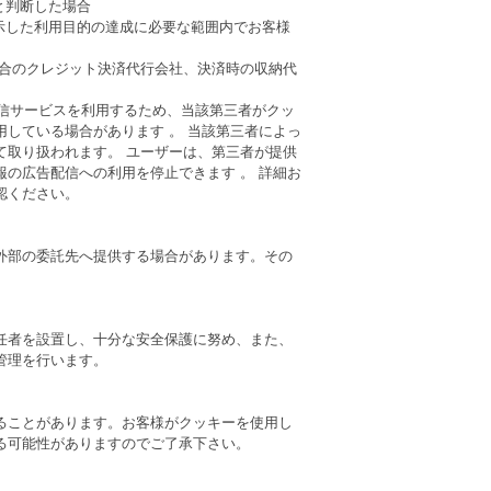
と判断した場合
示した利用目的の達成に必要な範囲内でお客様
場合のクレジット決済代行会社、決済時の収納代
配信サービスを利用するため、当該第三者がクッ
している場合があります 。 当該第三者によっ
て取り扱われます。 ユーザーは、第三者が提供
の広告配信への利用を停止できます 。 詳細お
認ください。
外部の委託先へ提供する場合があります。その
任者を設置し、十分な安全保護に努め、また、
管理を行います。
ることがあります。お客様がクッキーを使用し
る可能性がありますのでご了承下さい。