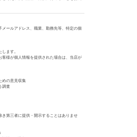
子メールアドレス、職業、勤務先等、特定の個
たします。
お客様が個人情報を提供された場合は、当店が
ための意見収集
う調査
除き第三者に提供・開示することはありませ
き