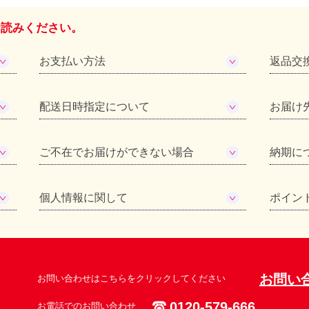
お読みください。
お支払い方法
返品交
配送日時指定について
お届け
ご不在でお届けができない場合
納期に
個人情報に関して
ポイン
お問い
お問い合わせはこちらをクリックしてください
0120-579-666
お電話でのお問い合わせ