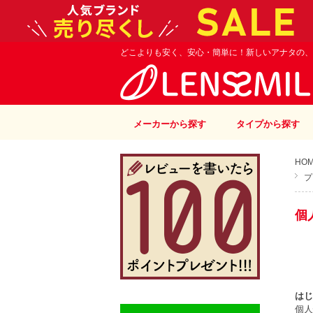
どこよりも安く、安心・簡単に！新しいアナタの、
メーカーから探す
タイプから探す
HO
プ
個
はじ
個人