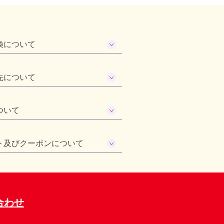
換について
先について
ついて
ト及びクーポンについて
合わせ