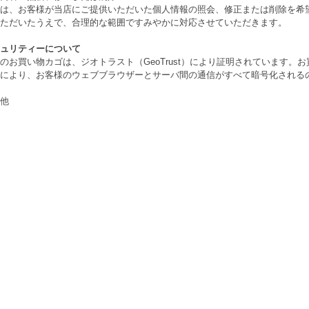
は、お客様が当店にご提供いただいた個人情報の照会、修正または削除を希
ただいたうえで、合理的な範囲ですみやかに対応させていただきます。
ュリティーについて
のお買い物カゴは、ジオトラスト（GeoTrust）により証明されています。
により、お客様のウェブブラウザーとサーバ間の通信がすべて暗号化される
他