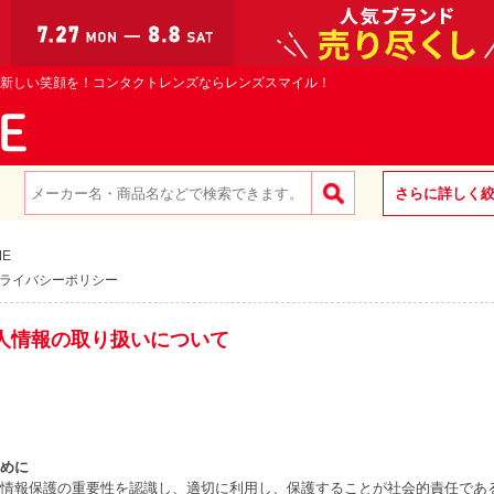
新しい笑顔を！コンタクトレンズならレンズスマイル！
さらに詳しく
ME
ライバシーポリシー
人情報の取り扱いについて
めに
情報保護の重要性を認識し、適切に利用し、保護することが社会的責任であ