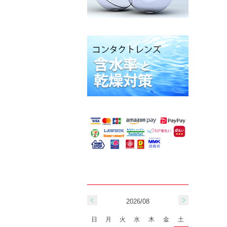
2026/08
日
月
火
水
木
金
土