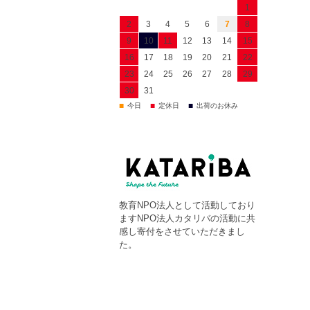
1
2
3
4
5
6
7
8
9
10
11
12
13
14
15
16
17
18
19
20
21
22
23
24
25
26
27
28
29
30
31
■
■
■
今日
定休日
出荷のお休み
教育NPO法人として活動しており
ますNPO法人カタリバの活動に共
感し寄付をさせていただきまし
た。