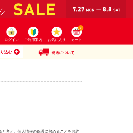
0
ログイン
ご利用案内
お気に入り
カート
絞り込む
発送について
ると考え、個人情報の保護に努めることをお約