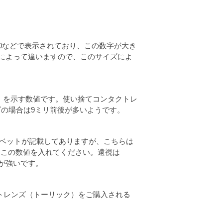
,9.0などで表示されており、この数字が大き
によって違いますので、このサイズによ
きさ）を示す数値です。使い捨てコンタクトレ
レンズの場合は9ミリ前後が多いようです。
ァベットが記載してありますが、こちらは
にこの数値を入れてください。遠視は
が強いです。
トレンズ（トーリック）をご購入される