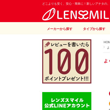
どこよりも安く、安心・簡単に！新しいアナタの、
メーカーから探す
タイプから探す
HO
よ
よ