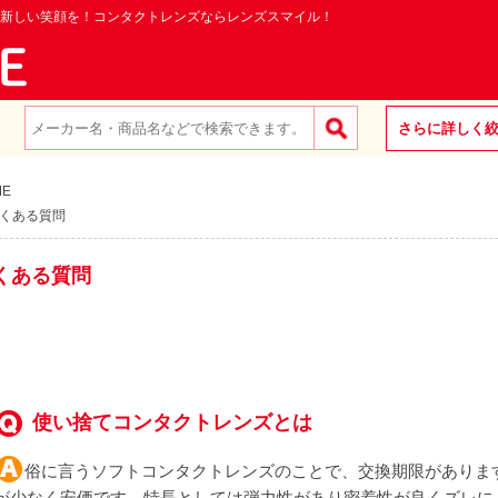
新しい笑顔を！コンタクトレンズならレンズスマイル！
さらに詳しく
ME
くある質問
くある質問
使い捨てコンタクトレンズとは
俗に言うソフトコンタクトレンズのことで、交換期限がありま
が少なく安価です。特長としては弾力性があり密着性が良くズレに