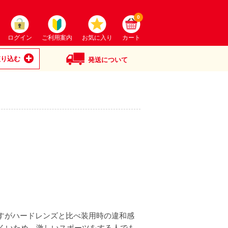
0
ログイン
ご利用案内
お気に入り
カート
絞り込む
発送について
すがハードレンズと比べ装用時の違和感
くいため、激しいスポーツをする人でも