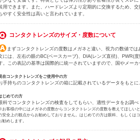
装用できます。また、ハードレンズより定期的に交換するため、交
ちやすく安全性は高いと言われています。
コンタクトレンズのサイズ・度数について
まずコンタクトレンズの度数はメガネと違い、視力の数値では
文には、左右の眼のBC(ベースカーブ)、DIA(レンズ直径)、PWR
す。この表記の基準は国際的に統一されていますので、国やメーカ
現在コンタクトレンズをご使用中の方
お手持ちのコンタクトレンズの箱に記載されているデータをもとに
はじめての方
眼科でコンタクトレンズの検査をしてもらい、適性データをお調べ
※お客様の中にはメガネの度数からコンタクトレンズの度数を教えてほしい
の安全上の観点からお勧めしておりません。はじめての方は眼科、もしくは
お勧めします。