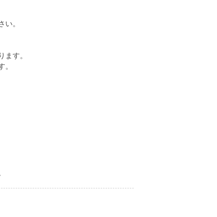
さい。
ります。
す。
。