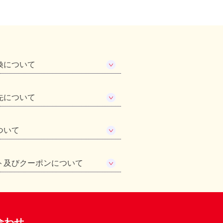
換について
先について
ついて
ト及びクーポンについて
合わせ