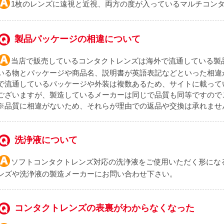
1枚のレンズに遠視と近視、両方の度が入っているマルチコン
製品パッケージの相違について
当店で販売しているコンタクトレンズは海外で流通している製
いる物とパッケージや商品名、説明書が英語表記などといった相違
で流通しているパッケージや外装は複数あるため、サイトに載って
ございますが、製造しているメーカーは同じで品質も同等ですので
※品質に相違がないため、それらが理由での返品や交換は承れませ
洗浄液について
ソフトコンタクトレンズ対応の洗浄液をご使用いただく形にな
ンズや洗浄液の製造メーカーにお問い合わせ下さい。
コンタクトレンズの表裏がわからなくなった