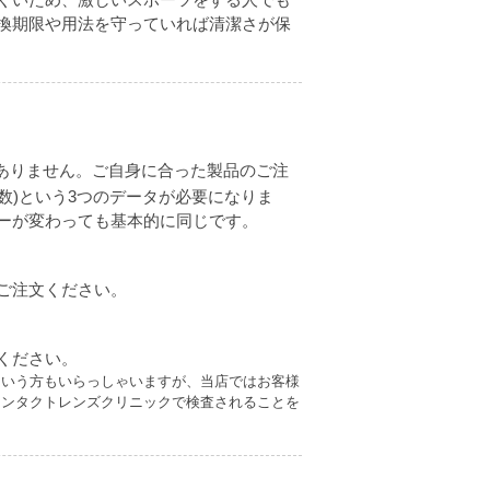
換期限や用法を守っていれば清潔さが保
ありません。ご自身に合った製品のご注
(度数)という3つのデータが必要になりま
ーが変わっても基本的に同じです。
ご注文ください。
ください。
という方もいらっしゃいますが、当店ではお客様
コンタクトレンズクリニックで検査されることを