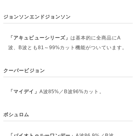
ジョンソンエンドジョンソン
「アキュビューシリーズ」
は基本的に全商品にA
波、B波とも81～99%カット機能がついています。
クーパービジョン
「マイデイ」
A波85%／B波96%カット。
ボシュロム
「バイオトゥルーワンデー」
A波86.9%／B波