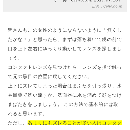
ず 英（CNN.co.jp 2017.07.18）
出典：CNN.co.jp
皆さんもこの女性のようにならないように「無くし
たかな？」と思ったら、まずは落ち着いて鏡の前で
目を上下左右にゆっくり動かしてレンズを探しまし
ょう。
コンタクトレンズを見つけたら、レンズを指で触っ
て元の黒目の位置に戻してください。
上下にズレてしまった場合はまぶたを引っ張り、水
や目薬で洗い流すか、洗面器に水を溜めて顔をつけ
まばたきをしましょう。 この方法で基本的には取
れると思います。
ただし、
あまりにもズレることが多い人はコンタク