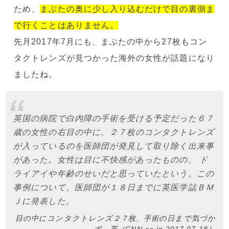
ため、
まぶたの奥に少し入り込むだけで目の裏側ま
で行くことはありません。
先月2017年7月にも、まぶたの中から27枚もコン
タクトレンズが見つかった海外の女性が話題になり
ましたね。
英国の病院で白内障の手術を受ける予定だった６７
歳の女性の右目の中に、２７枚のコンタクトレンズ
が入っているのを医師団が発見して取り除く出来事
があった。女性は目に不快感があったものの、 ド
ライアイや年齢のせいだと思っていたという。この
事例について、医師団が１８日までに英医学誌ＢＭ
Ｊに発表した。
目の中にコンタクトレンズ２７枚、手術の日まで気づか