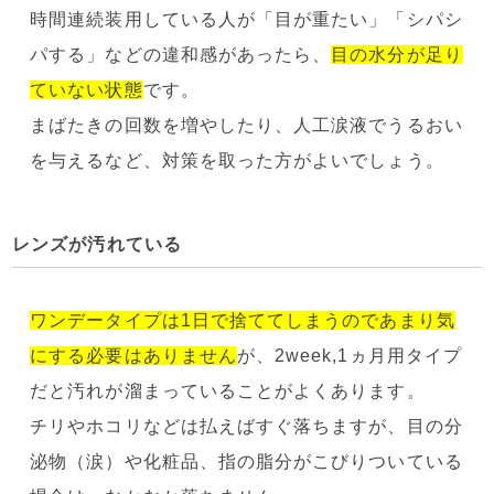
時間連続装用している人が「目が重たい」「シパシ
パする」などの違和感があったら、
目の水分が足り
ていない状態
です。
まばたきの回数を増やしたり、人工涙液でうるおい
を与えるなど、対策を取った方がよいでしょう。
レンズが汚れている
ワンデータイプは1日で捨ててしまうのであまり気
にする必要はありません
が、2week,1ヵ月用タイプ
だと汚れが溜まっていることがよくあります。
チリやホコリなどは払えばすぐ落ちますが、目の分
泌物（涙）や化粧品、指の脂分がこびりついている