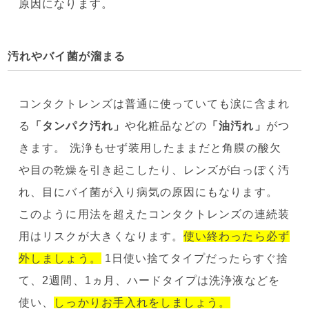
原因になります。
汚れやバイ菌が溜まる
コンタクトレンズは普通に使っていても涙に含まれ
る
「タンパク汚れ」
や化粧品などの
「油汚れ」
がつ
きます。 洗浄もせず装用したままだと角膜の酸欠
や目の乾燥を引き起こしたり、レンズが白っぽく汚
れ、目にバイ菌が入り病気の原因にもなります。
このように用法を超えたコンタクトレンズの連続装
用はリスクが大きくなります。
使い終わったら必ず
外しましょう。
1日使い捨てタイプだったらすぐ捨
て、2週間、1ヵ月、ハードタイプは洗浄液などを
使い、
しっかりお手入れをしましょう。