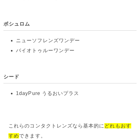
ボシュロム
ニューソフレンズワンデー
バイオトゥルーワンデー
シード
1dayPure うるおいプラス
これらのコンタクトレンズなら基本的に
どれもおす
すめ
できます。