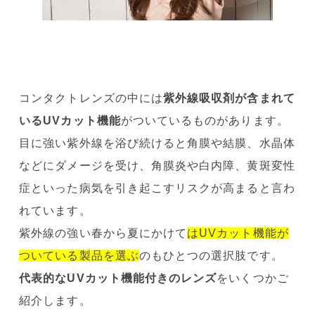
コンタクトレンズの中には
紫外線吸収剤が含まれて
いるUVカット機能
がついているものがあります。
目に強い紫外線を浴び続けると角膜や結膜、水晶体
などにダメージを受け、角膜炎や白内障、黄斑変性
症といった病気を引き起こすリスクが高まると言わ
れています。
紫外線の強い春から夏にかけて
はUVカット機能が
ついている製品を選ぶ
のもひとつの選択肢です。
代表的なUVカット機能付きのレンズ
をいくつかご
紹介します。