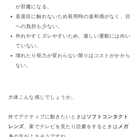
が邪魔になる。
直接目に触れないため装用時の違和感がなく、目
への負担も少ない。
外れやすくズレやすいため、激しい運動には向い
ていない。
壊れたり視力が変わらない限りはコストがかから
ない。
大体こんな感じでしょうか。
外でアクティブに動きたいときは
ソフトコンタクト
レンズ
、家でテレビを見たり読書をするときは
メガ
ネ
の方がよさそうですね。