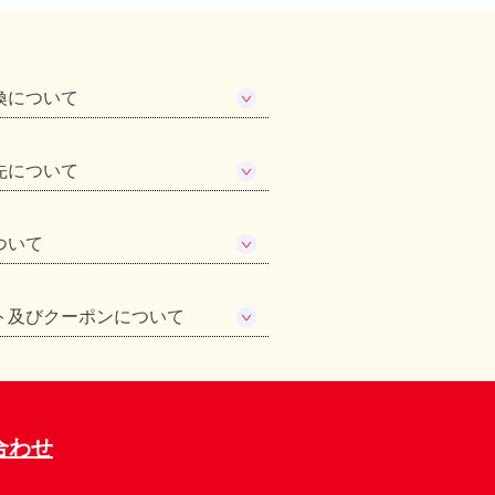
換について
先について
ついて
ト及びクーポンについて
合わせ