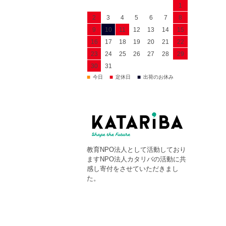
1
2
3
4
5
6
7
8
9
10
11
12
13
14
15
16
17
18
19
20
21
22
23
24
25
26
27
28
29
30
31
■
■
■
今日
定休日
出荷のお休み
教育NPO法人として活動しており
ますNPO法人カタリバの活動に共
感し寄付をさせていただきまし
た。