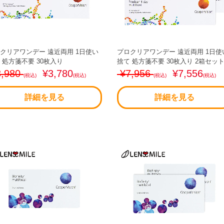
クリアワンデー 遠近両用 1日使い
プロクリアワンデー 遠近両用 1日使
 処方箋不要 30枚入り
捨て 処方箋不要 30枚入り 2箱セッ
,980
¥3,780
¥7,956
¥7,556
(税込)
(税込)
(税込)
(税込)
詳細を見る
詳細を見る