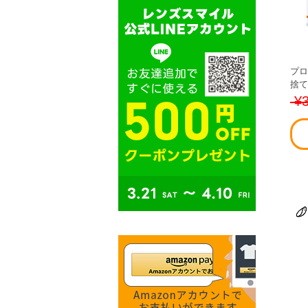
プロ
捨て
¥3