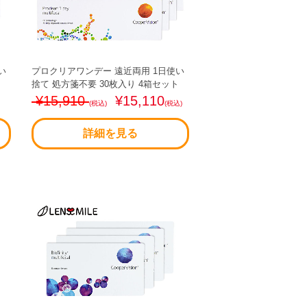
い
プロクリアワンデー 遠近両用 1日使い
ト
捨て 処方箋不要 30枚入り 4箱セット
¥15,910
¥15,110
(税込)
(税込)
詳細を見る