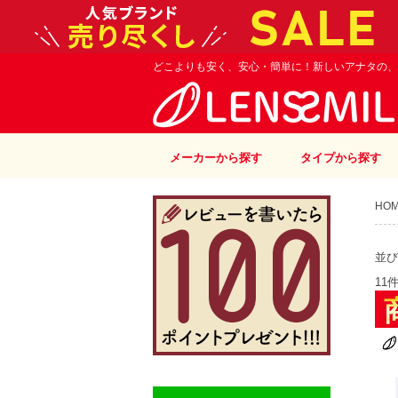
どこよりも安く、安心・簡単に！新しいアナタの、
メーカーから探す
タイプから探す
HO
並び
11