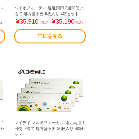
い
バイオフィニティ 遠近両用 2週間使い
捨て 処方箋不要 6枚入り 4箱セット
¥35,910
¥35,190
)
(税込)
(税込)
詳細を見る
 1
マイデイ マルチフォーカル 遠近両用 1
箱セ
日使い捨て 処方箋不要 30枚入り 4箱セ
ット