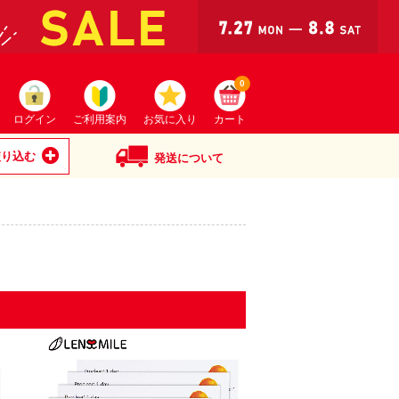
0
ログイン
ご利用案内
お気に入り
カート
絞り込む
発送について