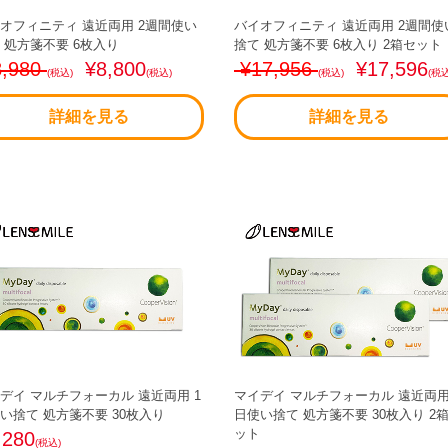
オフィニティ 遠近両用 2週間使い
バイオフィニティ 遠近両用 2週間使
 処方箋不要 6枚入り
捨て 処方箋不要 6枚入り 2箱セット
,980
¥8,800
¥17,956
¥17,596
(税込)
(税込)
(税込)
(税込
詳細を見る
詳細を見る
デイ マルチフォーカル 遠近両用 1
マイデイ マルチフォーカル 遠近両用
い捨て 処方箋不要 30枚入り
日使い捨て 処方箋不要 30枚入り 2
ット
,280
(税込)