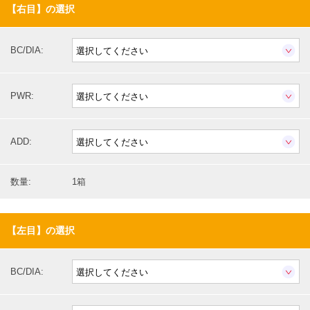
【右目】の選択
BC/DIA:
PWR:
ADD:
数量:
1箱
【左目】の選択
BC/DIA: