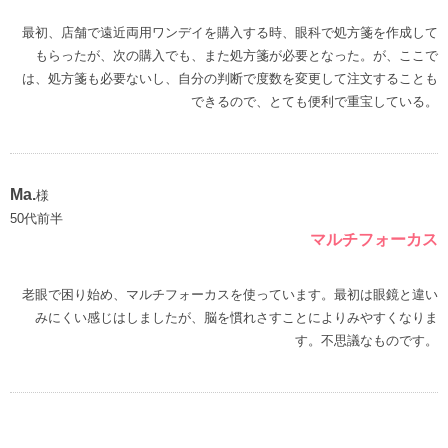
最初、店舗で遠近両用ワンデイを購入する時、眼科で処方箋を作成して
もらったが、次の購入でも、また処方箋が必要となった。が、ここで
は、処方箋も必要ないし、自分の判断で度数を変更して注文することも
できるので、とても便利で重宝している。
Ma.
様
50代前半
マルチフォーカス
老眼で困り始め、マルチフォーカスを使っています。最初は眼鏡と違い
みにくい感じはしましたが、脳を慣れさすことによりみやすくなりま
す。不思議なものです。