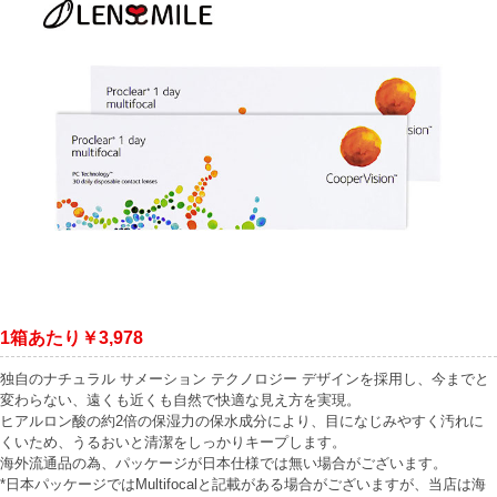
1箱あたり￥3,978
独自のナチュラル サメーション テクノロジー デザインを採用し、今までと
変わらない、遠くも近くも自然で快適な見え方を実現。
ヒアルロン酸の約2倍の保湿力の保水成分により、目になじみやすく汚れに
くいため、うるおいと清潔をしっかりキープします。
海外流通品の為、パッケージが日本仕様では無い場合がございます。
*日本パッケージではMultifocalと記載がある場合がございますが、当店は海