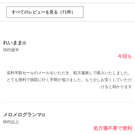
すべてのレビューを見る（71件）
れいまま
様
50代後半
今回も
送料半額セールのメールをいただき、処方箋無しで購入いたしました。
とても便利で病院に行く手間が省けました。もう少しお安くしていただ
けると助かります
メロメログランマ
様
60代以上
処方箋不要で便利