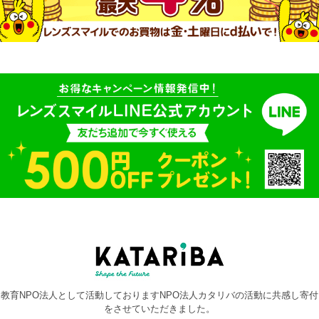
教育NPO法人として活動しておりますNPO法人カタリバの活動に共感し寄付
をさせていただきました。