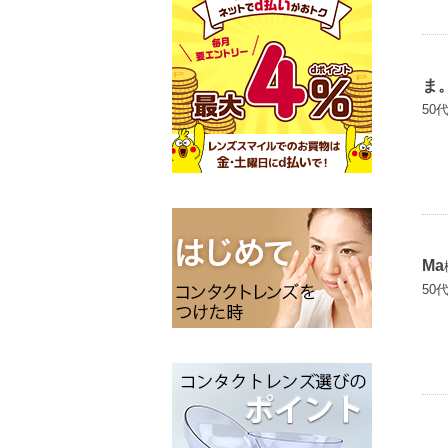
ま
50
Ma
50