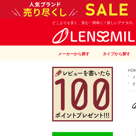
どこよりも安く、安心・簡単に！新しいアナタの、
メーカーから探す
タイプから探す
HO
メ
タ