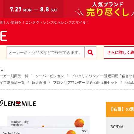
新しい笑顔を！コンタクトレンズならレンズスマイル！
さらに詳しく
ME
ーカー別商品一覧
クーパービジョン
プロクリアワンデー 遠近両用 2箱セッ
イプ別商品一覧
遠近両用
プロクリアワンデー 遠近両用 2箱セット
商品
【右目】の選
BC/DIA: