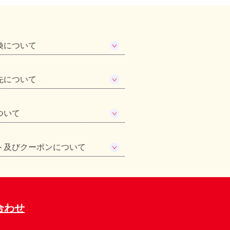
換について
先について
ついて
ト及びクーポンについて
合わせ