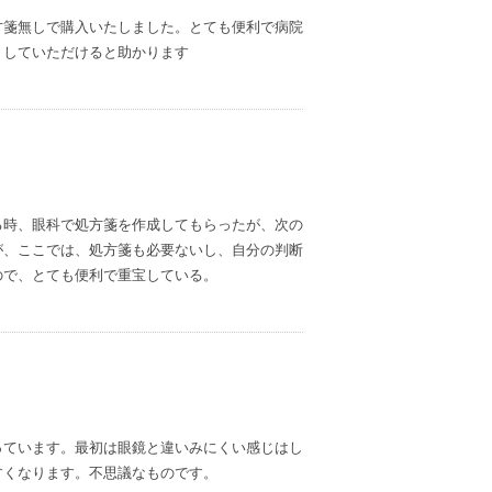
方箋無しで購入いたしました。とても便利で病院
くしていただけると助かります
る時、眼科で処方箋を作成してもらったが、次の
が、ここでは、処方箋も必要ないし、自分の判断
ので、とても便利で重宝している。
っています。最初は眼鏡と違いみにくい感じはし
すくなります。不思議なものです。