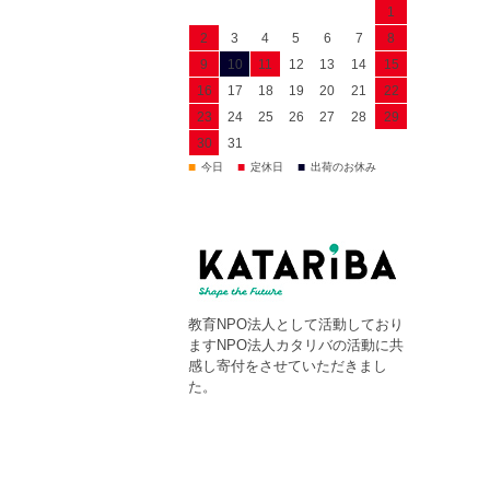
1
2
3
4
5
6
7
8
9
10
11
12
13
14
15
16
17
18
19
20
21
22
23
24
25
26
27
28
29
30
31
■
■
■
今日
定休日
出荷のお休み
教育NPO法人として活動しており
ますNPO法人カタリバの活動に共
感し寄付をさせていただきまし
た。