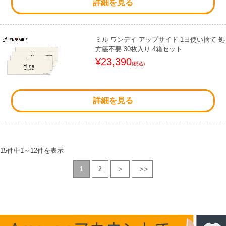
詳細を見る
ミル ワンデイ アップサイド 1日使い捨て 処
方箋不要 30枚入り 4箱セット
¥23,390
(税込)
詳細を見る
15件中
1
～
12
件を表示
1
2
＞
＞＞