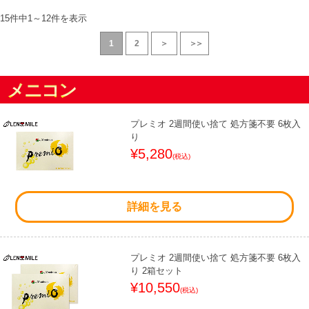
15件中
1
～
12
件を表示
1
2
＞
＞＞
メニコン
プレミオ 2週間使い捨て 処方箋不要 6枚入
り
¥5,280
(税込)
詳細を見る
プレミオ 2週間使い捨て 処方箋不要 6枚入
り 2箱セット
¥10,550
(税込)