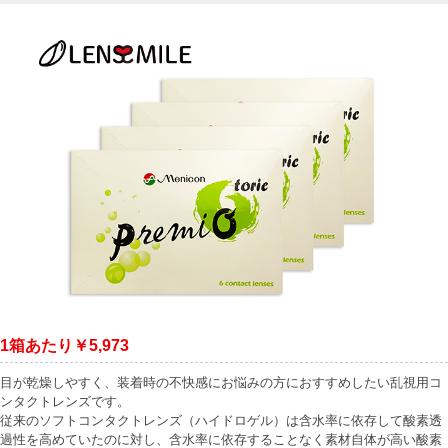
1箱あたり￥5,973
目が乾燥しやすく、装着時の不快感にお悩みの方におすすめしたい乱視用コ
ンタクトレンズです。
従来のソフトコンタクトレンズ（ハイドロゲル）は含水率に依存して酸素透
過性を高めていたのに対し、含水率に依存することなく素材自体が高い酸素