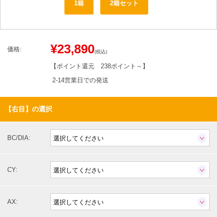
1箱
2箱セット
¥23,890
価格:
(税込)
【ポイント還元
238ポイント～
】
2-14営業日での発送
【右目】の選択
BC/DIA:
CY:
AX: