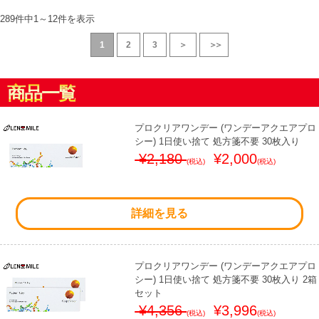
289件中
1
～
12
件を表示
1
2
3
＞
＞＞
商品一覧
プロクリアワンデー (ワンデーアクエアプロ
シー) 1日使い捨て 処方箋不要 30枚入り
¥2,180
¥2,000
(税込)
(税込)
詳細を見る
プロクリアワンデー (ワンデーアクエアプロ
シー) 1日使い捨て 処方箋不要 30枚入り 2箱
セット
¥4,356
¥3,996
(税込)
(税込)