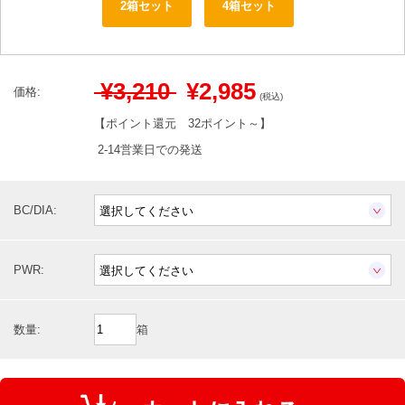
2箱セット
4箱セット
¥3,210
¥2,985
価格:
(税込)
【ポイント還元
32ポイント～
】
2-14営業日での発送
BC/DIA:
PWR:
数量:
箱