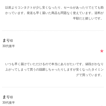
以前よりコンタクトが少し安くなったり、セールがあったりでとても助
かっています。発送も早く届いた商品も問題なく使えています。送料が
半額だと嬉しいです。
まり
様
30代後半
★
いつも早く届けていただけるので本当にありがたいです。値段がかなり
上がってしまって買うの躊躇しちゃったりしますが安くなったタイミン
グで買っています。
まり
様
30代後半