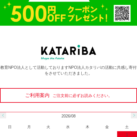
教育NPO法人として活動しておりますNPO法人カタリバの活動に共感し寄付
をさせていただきました。
ご利用案内
ご注文前に必ずお読みください。
2026/08
日
月
火
水
木
金
土
1