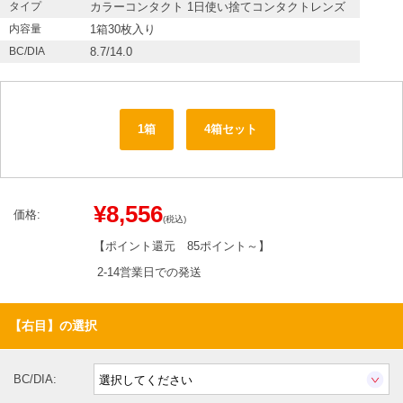
タイプ
カラーコンタクト 1日使い捨てコンタクトレンズ
内容量
1箱30枚入り
BC/DIA
8.7/14.0
1箱
4箱セット
¥8,556
価格:
(税込)
【ポイント還元
85ポイント～
】
2-14営業日での発送
【右目】の選択
BC/DIA: