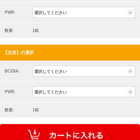
PWR:
数量:
1箱
【左目】の選択
BC/DIA:
PWR:
数量:
1箱