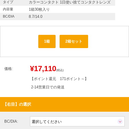
タイプ
カラーコンタクト 1日使い捨てコンタクトレンズ
内容量
1箱30枚入り
BC/DIA
8.7/14.0
1箱
2箱セット
¥17,110
価格:
(税込)
【ポイント還元
171ポイント～
】
2-14営業日での発送
【右目】の選択
BC/DIA: