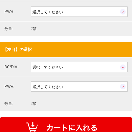
PWR:
数量:
2箱
【左目】の選択
BC/DIA:
PWR:
数量:
2箱