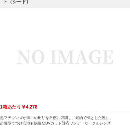
ト（シード）
1箱あたり￥4,278
黒フチレンズが黒目の周りを自然に強調し、知的で凛とした瞳に。
超薄型でつけ心地も快適なUVカット対応ワンデーサークルレンズ