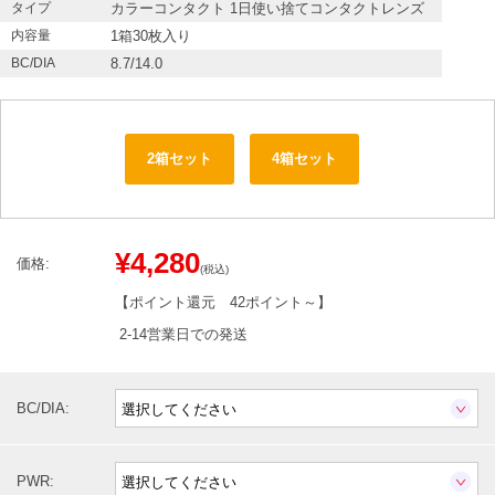
タイプ
カラーコンタクト 1日使い捨てコンタクトレンズ
内容量
1箱30枚入り
BC/DIA
8.7/14.0
2箱セット
4箱セット
¥4,280
価格:
(税込)
【ポイント還元
42ポイント～
】
2-14営業日での発送
BC/DIA:
PWR: