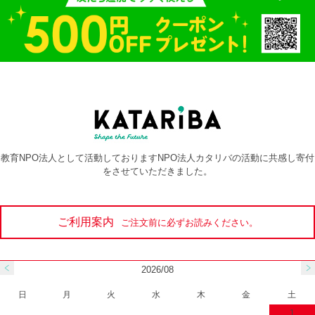
教育NPO法人として活動しておりますNPO法人カタリバの活動に共感し寄付
をさせていただきました。
ご利用案内
ご注文前に必ずお読みください。
2026/08
日
月
火
水
木
金
土
1