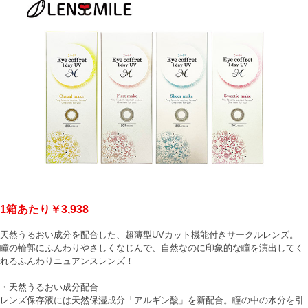
1箱あたり￥3,938
天然うるおい成分を配合した、超薄型UVカット機能付きサークルレンズ。
瞳の輪郭にふんわりやさしくなじんで、自然なのに印象的な瞳を演出してく
れるふんわりニュアンスレンズ！
・天然うるおい成分配合
レンズ保存液には天然保湿成分「アルギン酸」を新配合。瞳の中の水分を引