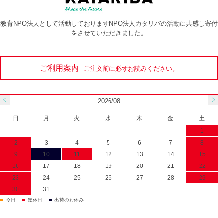
教育NPO法人として活動しておりますNPO法人カタリバの活動に共感し寄付
をさせていただきました。
ご利用案内
ご注文前に必ずお読みください。
2026/08
日
月
火
水
木
金
土
1
2
3
4
5
6
7
8
9
10
11
12
13
14
15
16
17
18
19
20
21
22
23
24
25
26
27
28
29
30
31
■
■
■
今日
定休日
出荷のお休み