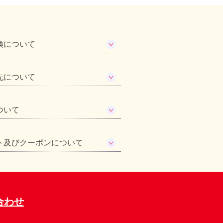
換について
先について
ついて
ト及びクーポンについて
合わせ