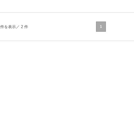
2件を表示／ 2 件
1