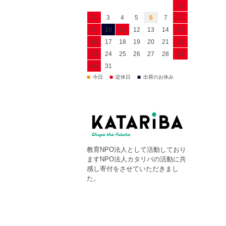
1
2
3
4
5
6
7
8
9
10
11
12
13
14
15
16
17
18
19
20
21
22
23
24
25
26
27
28
29
30
31
■
■
■
今日
定休日
出荷のお休み
教育NPO法人として活動しており
ますNPO法人カタリバの活動に共
感し寄付をさせていただきまし
た。