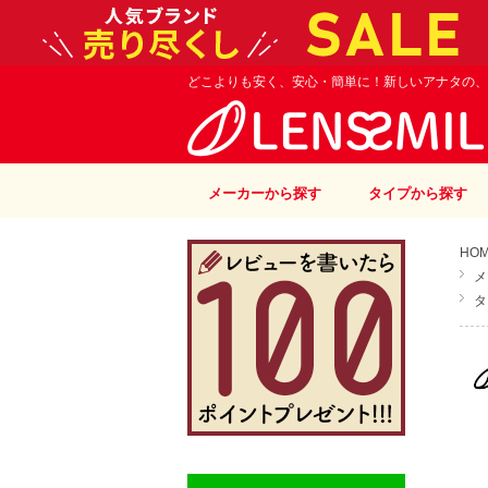
どこよりも安く、安心・簡単に！新しいアナタの、
メーカーから探す
タイプから探す
HO
メ
タ