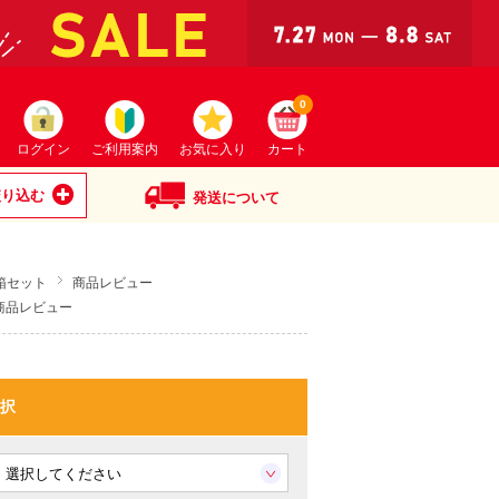
0
ログイン
ご利用案内
お気に入り
カート
絞り込む
発送について
箱セット
商品レビュー
商品レビュー
択