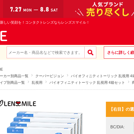
新しい笑顔を！コンタクトレンズならレンズスマイル！
さらに詳しく
ME
ーカー別商品一覧
クーパービジョン
バイオフィニティトーリック 乱視用 4
イプ別商品一覧
乱視用
バイオフィニティトーリック 乱視用 4箱セット
【右目】の選
BC/DIA: