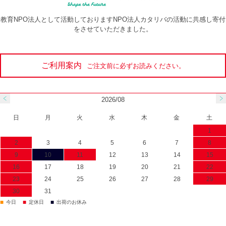
教育NPO法人として活動しておりますNPO法人カタリバの活動に共感し寄付
をさせていただきました。
ご利用案内
ご注文前に必ずお読みください。
2026/08
日
月
火
水
木
金
土
1
2
3
4
5
6
7
8
9
10
11
12
13
14
15
16
17
18
19
20
21
22
23
24
25
26
27
28
29
30
31
■
■
■
今日
定休日
出荷のお休み