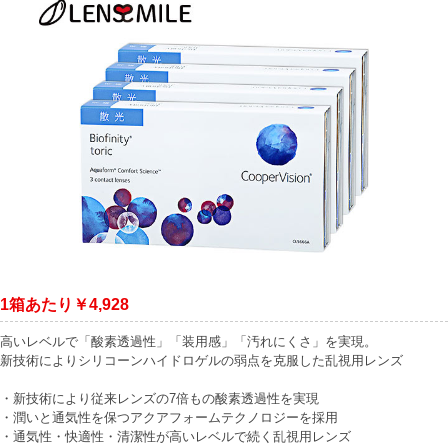
1箱あたり￥4,928
高いレベルで「酸素透過性」「装用感」「汚れにくさ」を実現。
新技術によりシリコーンハイドロゲルの弱点を克服した乱視用レンズ
・新技術により従来レンズの7倍もの酸素透過性を実現
・潤いと通気性を保つアクアフォームテクノロジーを採用
・通気性・快適性・清潔性が高いレベルで続く乱視用レンズ