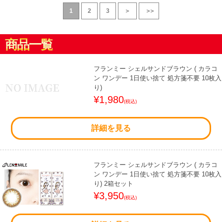
1
2
3
＞
＞＞
商品一覧
フランミー シェルサンドブラウン ( カラコ
ン ワンデー 1日使い捨て 処方箋不要 10枚入
り)
¥1,980
(税込)
詳細を見る
フランミー シェルサンドブラウン ( カラコ
ン ワンデー 1日使い捨て 処方箋不要 10枚入
り) 2箱セット
¥3,950
(税込)