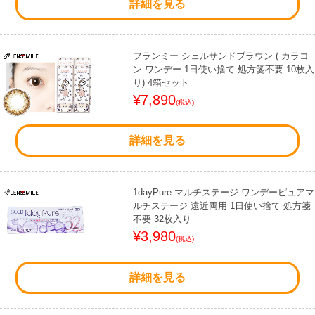
詳細を見る
フランミー シェルサンドブラウン ( カラコ
ン ワンデー 1日使い捨て 処方箋不要 10枚入
り) 4箱セット
¥7,890
(税込)
詳細を見る
1dayPure マルチステージ ワンデーピュアマ
ルチステージ 遠近両用 1日使い捨て 処方箋
不要 32枚入り
¥3,980
(税込)
詳細を見る