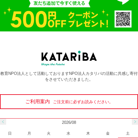
教育NPO法人として活動しておりますNPO法人カタリバの活動に共感し寄付
をさせていただきました。
ご利用案内
ご注文前に必ずお読みください。
2026/08
日
月
火
水
木
金
土