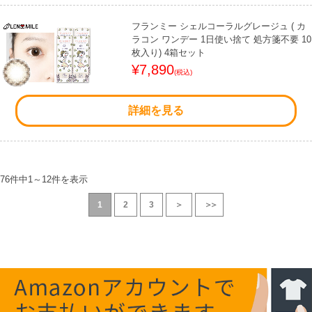
フランミー シェルコーラルグレージュ ( カ
ラコン ワンデー 1日使い捨て 処方箋不要 10
枚入り) 4箱セット
¥7,890
(税込)
詳細を見る
76件中
1
～
12
件を表示
1
2
3
＞
＞＞