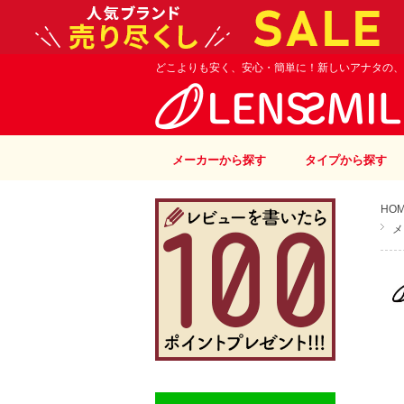
どこよりも安く、安心・簡単に！新しいアナタの、
メーカーから探す
タイプから探す
HO
メ