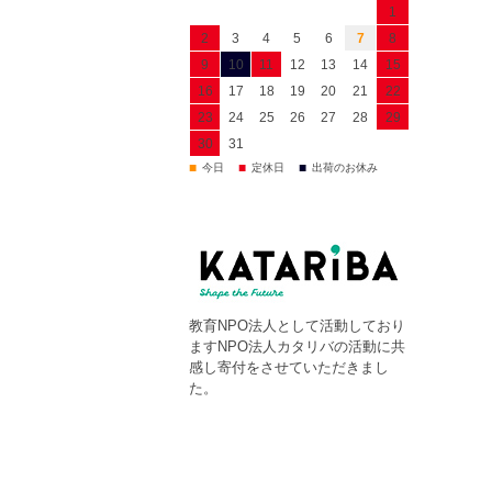
1
2
3
4
5
6
7
8
9
10
11
12
13
14
15
16
17
18
19
20
21
22
23
24
25
26
27
28
29
30
31
■
■
■
今日
定休日
出荷のお休み
教育NPO法人として活動しており
ますNPO法人カタリバの活動に共
感し寄付をさせていただきまし
た。