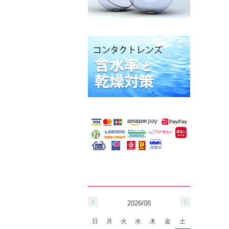
2026/08
日
月
火
水
木
金
土