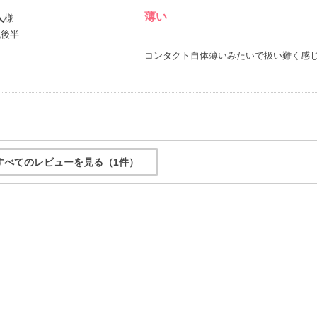
薄い
人
様
代後半
コンタクト自体薄いみたいで扱い難く感
すべてのレビューを見る（1件）