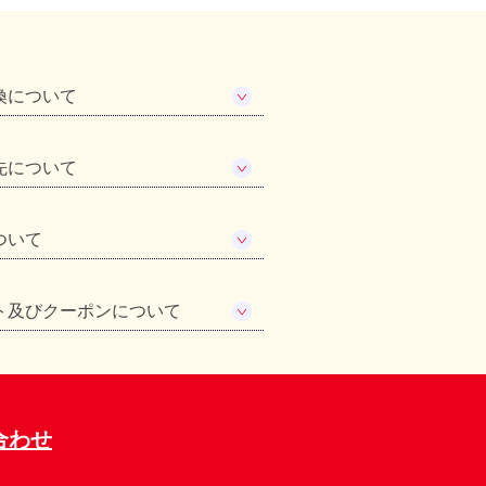
換について
先について
ついて
ト及びクーポンについて
合わせ