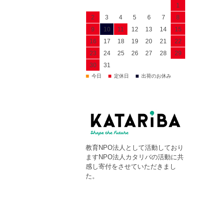
1
2
3
4
5
6
7
8
9
10
11
12
13
14
15
16
17
18
19
20
21
22
23
24
25
26
27
28
29
30
31
■
■
■
今日
定休日
出荷のお休み
教育NPO法人として活動しており
ますNPO法人カタリバの活動に共
感し寄付をさせていただきまし
た。