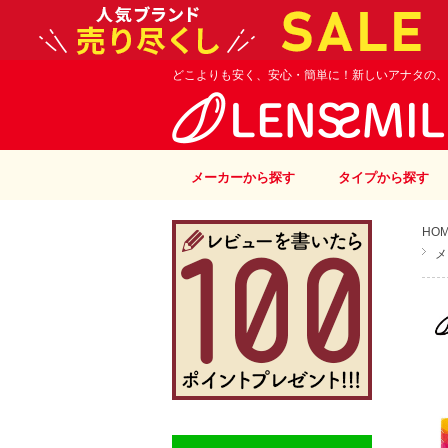
どこよりも安く、安心・簡単に！新しいアナタの、
メーカーから探す
タイプから探す
HO
メ