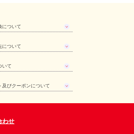
換について
先について
ついて
ト及びクーポンについて
合わせ