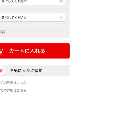
2箱
いての詳細はこちら
いての詳細はこちら