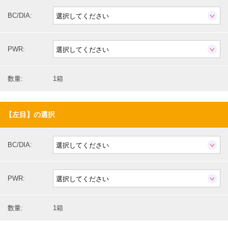
BC/DIA:
PWR:
数量:
1箱
【左目】の選択
BC/DIA:
PWR:
数量:
1箱