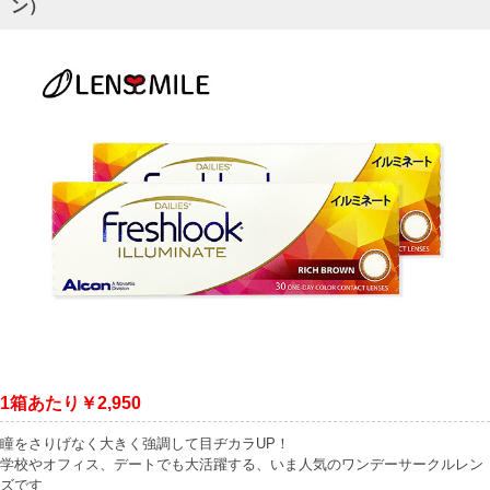
ン）
1箱あたり￥2,950
瞳をさりげなく大きく強調して目ヂカラUP！
学校やオフィス、デートでも大活躍する、いま人気のワンデーサークルレン
ズです