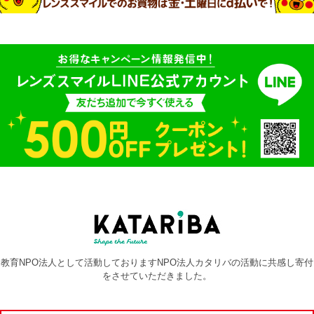
教育NPO法人として活動しておりますNPO法人カタリバの活動に共感し寄付
をさせていただきました。