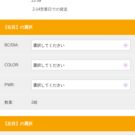
23:59
2-14営業日での発送
【右目】の選択
BC/DIA:
COLOR:
PWR:
数量:
2箱
【左目】の選択