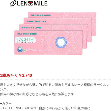
1箱あたり￥3,740
瞳を大きく見せながら魅力的で明るい印象を与えるレース模様のサークルレ
ンズ。
独自の柄が目の虹彩となじみ瞳を自然に強調します
■カラー
・GLITTERING BROWN：自然にやわらかく優しい印象の瞳に