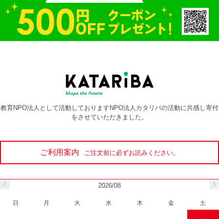
教育NPO法人として活動しておりますNPO法人カタリバの活動に共感し寄付
をさせていただきました。
ご利用案内
ご注文前に必ずお読みください。
2026/08
日
月
火
水
木
金
土
1