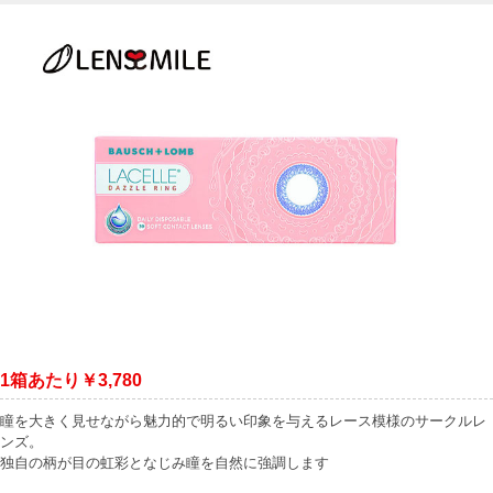
1箱あたり￥3,780
瞳を大きく見せながら魅力的で明るい印象を与えるレース模様のサークルレ
ンズ。
独自の柄が目の虹彩となじみ瞳を自然に強調します