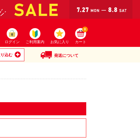
0
ログイン
ご利用案内
お気に入り
カート
絞り込む
発送について