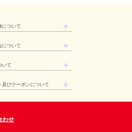
換について
先について
ついて
ト及びクーポンについて
合わせ