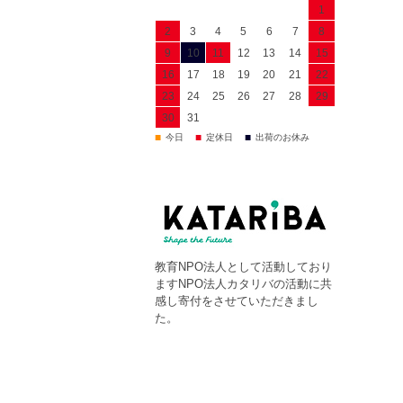
1
2
3
4
5
6
7
8
9
10
11
12
13
14
15
16
17
18
19
20
21
22
23
24
25
26
27
28
29
30
31
■
■
■
今日
定休日
出荷のお休み
教育NPO法人として活動しており
ますNPO法人カタリバの活動に共
感し寄付をさせていただきまし
た。