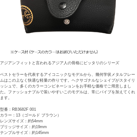
アジアンフィットと言われるアジア人の骨格にピッタリのシリーズ
ベストセラーを代表するアイコニックなモデルから、幾何学状メタルフレー
ムはこの上なく快適な軽量の作りです。ヘクサゴナルなシェイプがスタイリ
ッシュで、多くのカラーコンビネーションをお手軽な価格でご用意しまし
た。ファッショナブルで装いやすいこのモデルは、常にバイブを加えてくれ
ます。
型番：RB3682F 001
カラー：13（ゴールド ブラウン）
レンズサイズ：約54mm
ブリッジサイズ：約19mm
テンプルサイズ：約145mm