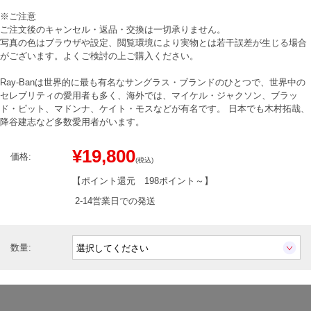
※ご注意
ご注文後のキャンセル・返品・交換は一切承りません。
写真の色はブラウザや設定、閲覧環境により実物とは若干誤差が生じる場合
がございます。よくご検討の上ご購入ください。
Ray-Banは世界的に最も有名なサングラス・ブランドのひとつで、世界中の
セレブリティの愛用者も多く、海外では、マイケル・ジャクソン、ブラッ
ド・ピット、マドンナ、ケイト・モスなどが有名です。 日本でも木村拓哉、
降谷建志など多数愛用者がいます。
¥19,800
価格:
(税込)
【ポイント還元
198ポイント～
】
2-14営業日での発送
数量: