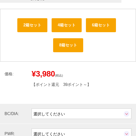
2箱セット
4箱セット
6箱セット
8箱セット
¥3,980
価格:
(税込)
【ポイント還元
39ポイント～
】
BC/DIA:
PWR: