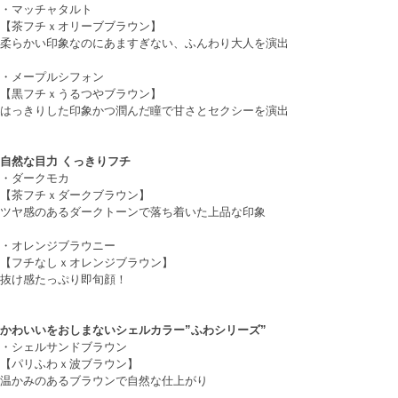
・
マッチャタルト
【茶フチｘオリーブブラウン】
柔らかい印象なのにあますぎない、ふんわり大人を演出
・
メープルシフォン
【黒フチｘうるつやブラウン】
はっきりした印象かつ潤んだ瞳で甘さとセクシーを演出
自然な目力 くっきりフチ
・
ダークモカ
【茶フチｘダークブラウン】
ツヤ感のあるダークトーンで落ち着いた上品な印象
・
オレンジブラウニー
【フチなしｘオレンジブラウン】
抜け感たっぷり即旬顔！
かわいいをおしまないシェルカラー”ふわシリーズ”
・
シェルサンドブラウン
【パリふわｘ波ブラウン】
温かみのあるブラウンで自然な仕上がり