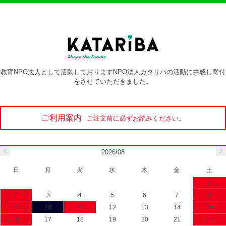
教育NPO法人として活動しておりますNPO法人カタリバの活動に共感し寄付
をさせていただきました。
ご利用案内
ご注文前に必ずお読みください。
2026/08
日
月
火
水
木
金
土
1
2
3
4
5
6
7
8
9
10
11
12
13
14
15
16
17
18
19
20
21
22