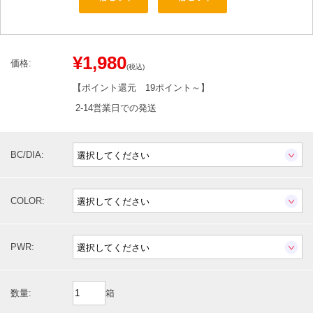
¥1,980
価格:
(税込)
【ポイント還元
19ポイント～
】
2-14営業日での発送
BC/DIA:
COLOR:
PWR:
数量:
箱