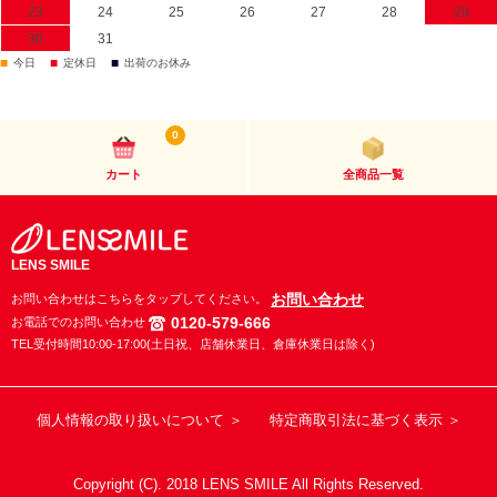
23
24
25
26
27
28
29
30
31
■
■
■
今日
定休日
出荷のお休み
0
カート
全商品一覧
LENS SMILE
お問い合わせ
お問い合わせはこちらをタップしてください。
0120-579-666
お電話でのお問い合わせ
TEL受付時間10:00-17:00(土日祝、店舗休業日、倉庫休業日は除く)
個人情報の取り扱いについて ＞
特定商取引法に基づく表示 ＞
Copyright (C). 2018 LENS SMILE All Rights Reserved.