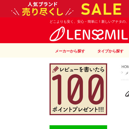
どこよりも安く、安心・簡単に！新しいアナタの、
メーカーから探す
タイプから探す
HO
メ