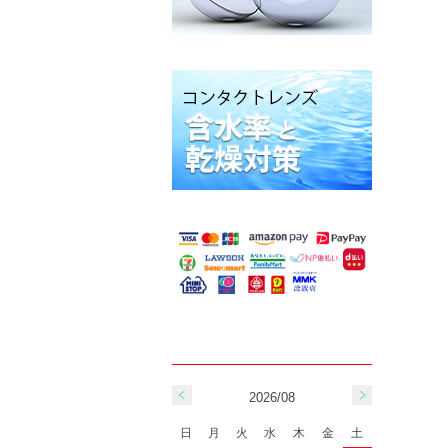
2026/08
日
月
火
水
木
金
土