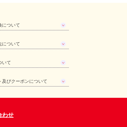
換について
先について
ついて
ト及びクーポンについて
合わせ