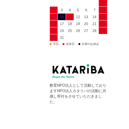
1
2
3
4
5
6
7
8
9
10
11
12
13
14
15
16
17
18
19
20
21
22
23
24
25
26
27
28
29
30
31
■
■
■
今日
定休日
出荷のお休み
教育NPO法人として活動しており
ますNPO法人カタリバの活動に共
感し寄付をさせていただきまし
た。