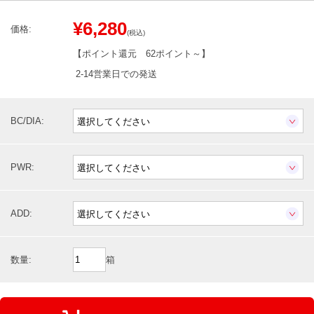
¥6,280
価格:
(税込)
【ポイント還元
62ポイント～
】
2-14営業日での発送
BC/DIA:
PWR:
ADD:
数量:
箱