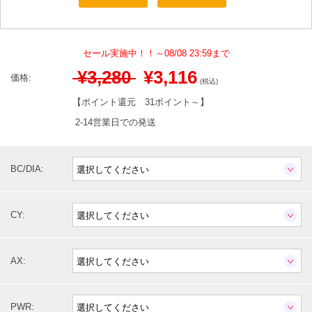
セール実施中！！～08/08 23:59まで
¥3,280
¥3,116
価格:
(税込)
【ポイント還元
31ポイント～
】
2-14営業日での発送
BC/DIA:
CY:
AX:
PWR: