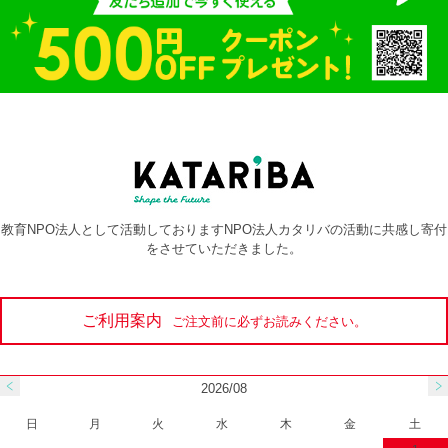
教育NPO法人として活動しておりますNPO法人カタリバの活動に共感し寄付
をさせていただきました。
ご利用案内
ご注文前に必ずお読みください。
2026/08
日
月
火
水
木
金
土