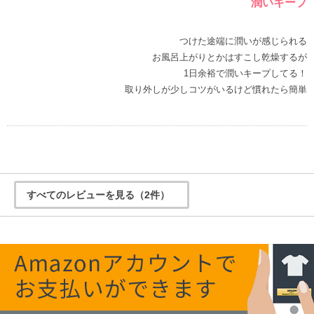
潤いキープ
つけた途端に潤いが感じられる
お風呂上がりとかはすこし乾燥するが
1日余裕で潤いキープしてる！
取り外しが少しコツがいるけど慣れたら簡単
すべてのレビューを見る（2件）