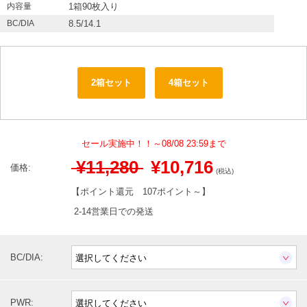
内容量
1箱90枚入り
BC/DIA
8.5/14.1
2箱セット
4箱セット
セール実施中！！～08/08 23:59まで
¥11,280
¥10,716
価格:
(税込)
【ポイント還元
107ポイント～
】
2-14営業日での発送
BC/DIA:
PWR: