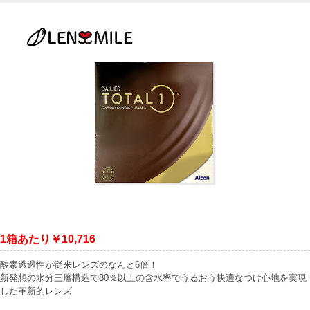
1箱あたり￥10,716
酸素透過性が従来レンズのなんと6倍！
新発想の水分三層構造で80％以上の含水率でうるおう快適なつけ心地を実現
した革新的レンズ