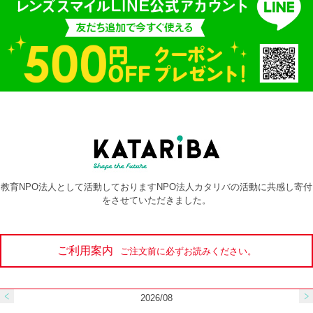
教育NPO法人として活動しておりますNPO法人カタリバの活動に共感し寄付
をさせていただきました。
ご利用案内
ご注文前に必ずお読みください。
2026/08