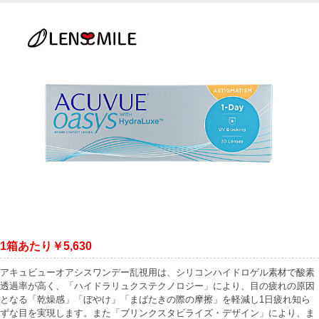
1箱あたり￥5,630
アキュビューオアシスワンデー乱視用は、シリコンハイドロゲル素材で酸素
透過率が高く、「ハイドラリュクステクノロジー」により、目の疲れの原因
となる「乾燥感」「ぼやけ」「まばたきの際の摩擦」を軽減し1日疲れ知ら
ずな目を実現します。また「ブリンクスタビライズ・デザイン」により、ま