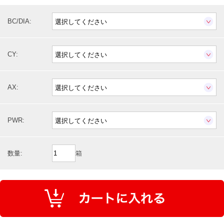
BC/DIA:
CY:
AX:
PWR:
数量:
箱