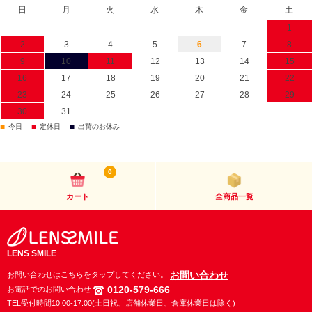
日
月
火
水
木
金
土
1
2
3
4
5
6
7
8
9
10
11
12
13
14
15
16
17
18
19
20
21
22
23
24
25
26
27
28
29
30
31
■
■
■
今日
定休日
出荷のお休み
0
カート
全商品一覧
LENS SMILE
お問い合わせ
お問い合わせはこちらをタップしてください。
0120-579-666
お電話でのお問い合わせ
TEL受付時間10:00-17:00(土日祝、店舗休業日、倉庫休業日は除く)