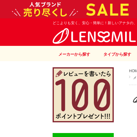
どこよりも安く、安心・簡単に！新しいアナタの、
メーカーから探す
タイプから探す
HO
メ