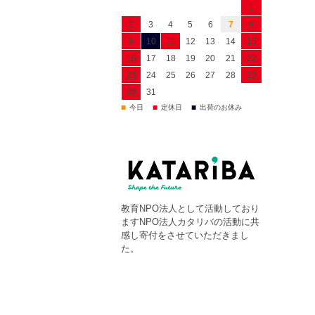
1
2
3
4
5
6
7
8
9
10
11
12
13
14
15
16
17
18
19
20
21
22
23
24
25
26
27
28
29
30
31
■
■
■
今日
定休日
出荷のお休み
教育NPO法人として活動しており
ますNPO法人カタリバの活動に共
感し寄付をさせていただきまし
た。