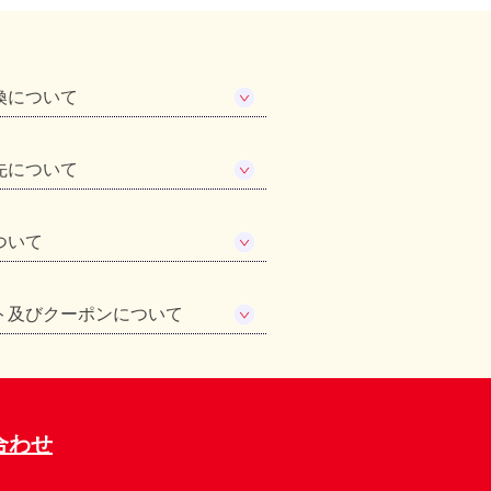
換について
先について
ついて
ト及びクーポンについて
合わせ