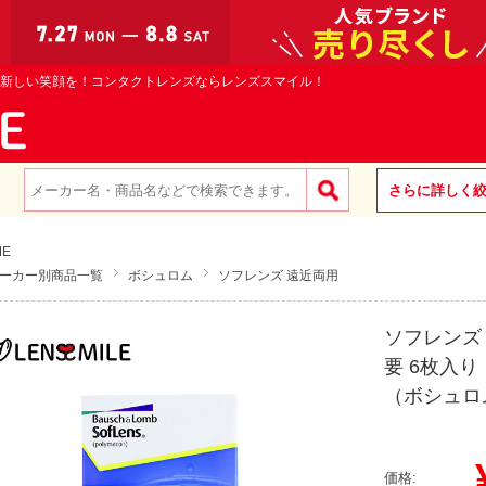
新しい笑顔を！コンタクトレンズならレンズスマイル！
さらに詳しく
ME
ーカー別商品一覧
ボシュロム
ソフレンズ 遠近両用
ソフレンズ
要 6枚入り
（ボシュロ
¥
価格: