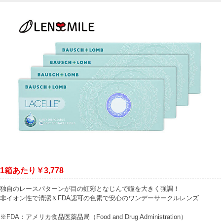
1箱あたり￥3,778
独自のレースパターンが目の虹彩となじんで瞳を大きく強調！
非イオン性で清潔＆FDA認可の色素で安心のワンデーサークルレンズ
※FDA：アメリカ食品医薬品局（Food and Drug Administration）