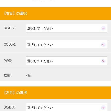
【右目】の選択
BC/DIA:
COLOR:
PWR:
数量:
2箱
【左目】の選択
BC/DIA: