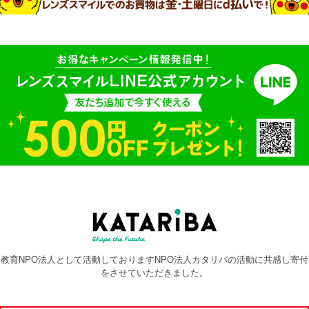
教育NPO法人として活動しておりますNPO法人カタリバの活動に共感し寄付
をさせていただきました。