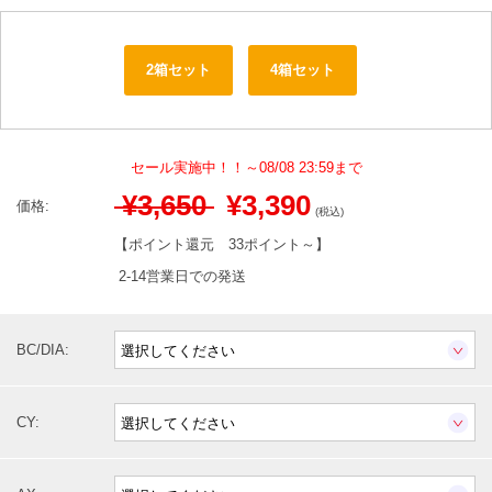
2箱セット
4箱セット
セール実施中！！～08/08 23:59まで
¥3,650
¥3,390
価格:
(税込)
【ポイント還元
33ポイント～
】
2-14営業日での発送
BC/DIA:
CY: