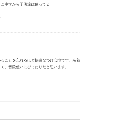
、こ中学から子供達は使ってる
せ
いることを忘れるほど快適なつけ心地です。装着
よく、普段使いにぴったりだと思います。