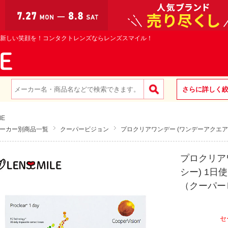
新しい笑顔を！コンタクトレンズならレンズスマイル！
さらに詳しく
ME
ーカー別商品一覧
クーパービジョン
プロクリアワンデー (ワンデーアクエア
プロクリア
シー) 1日
（クーパー
セ