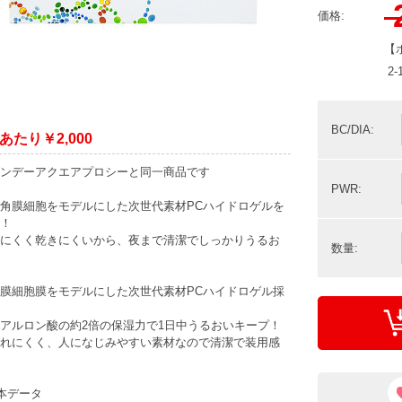
価格:
【
2
BC/DIA:
あたり￥2,000
ンデーアクエアプロシーと同一商品です
PWR:
角膜細胞をモデルにした次世代素材PCハイドロゲルを
！
にくく乾きにくいから、夜まで清潔でしっかりうるお
数量:
膜細胞膜をモデルにした次世代素材PCハイドロゲル採
アルロン酸の約2倍の保湿力で1日中うるおいキープ！
れにくく、人になじみやすい素材なので清潔で装用感
本データ