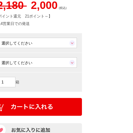
2,180
2,000
(税込)
ポイント還元
21ポイント～
】
-14営業日での発送
箱