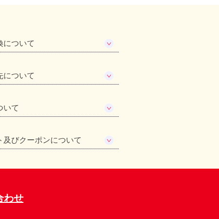
換について
先について
ついて
ト及びクーポンについて
合わせ