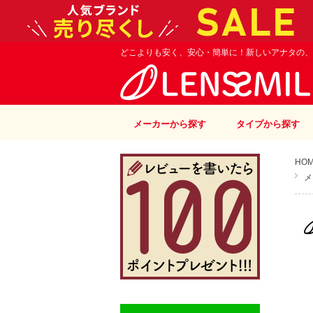
どこよりも安く、安心・簡単に！新しいアナタの、
メーカーから探す
タイプから探す
HO
メ