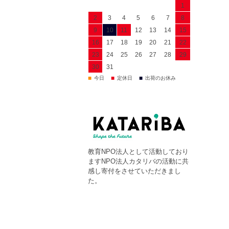
1
2
3
4
5
6
7
8
9
10
11
12
13
14
15
16
17
18
19
20
21
22
23
24
25
26
27
28
29
30
31
■
■
■
今日
定休日
出荷のお休み
教育NPO法人として活動しており
ますNPO法人カタリバの活動に共
感し寄付をさせていただきまし
た。