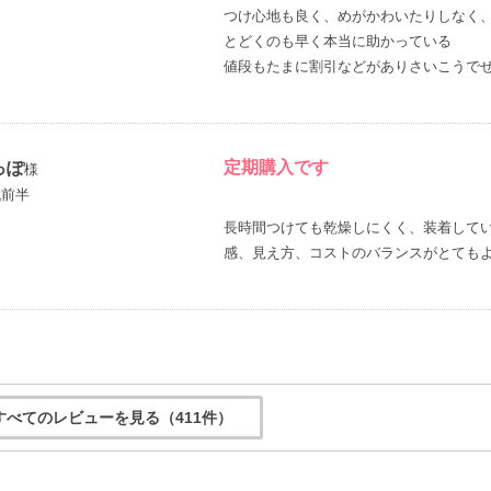
つけ心地も良く、めがかわいたりしなく
とどくのも早く本当に助かっている
値段もたまに割引などがありさいこうで
定期購入です
っぽ
様
代前半
長時間つけても乾燥しにくく、装着して
感、見え方、コストのバランスがとても
すべてのレビューを見る（411件）