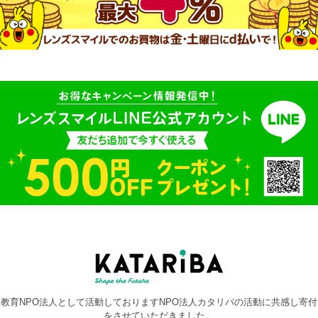
教育NPO法人として活動しておりますNPO法人カタリバの活動に共感し寄付
をさせていただきました。