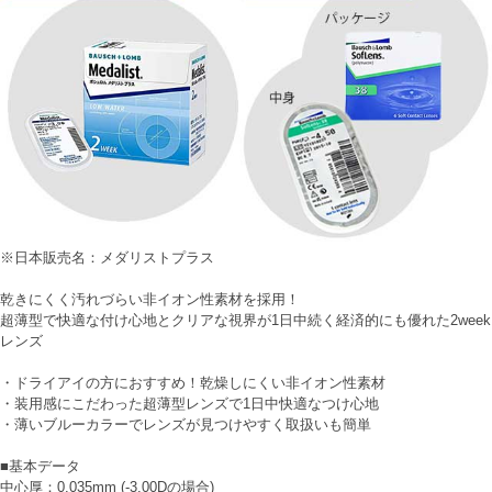
※日本販売名：メダリストプラス
乾きにくく汚れづらい非イオン性素材を採用！
超薄型で快適な付け心地とクリアな視界が1日中続く経済的にも優れた2week
レンズ
・ドライアイの方におすすめ！乾燥しにくい非イオン性素材
・装用感にこだわった超薄型レンズで1日中快適なつけ心地
・薄いブルーカラーでレンズが見つけやすく取扱いも簡単
■基本データ
中心厚：0.035mm (-3.00Dの場合)