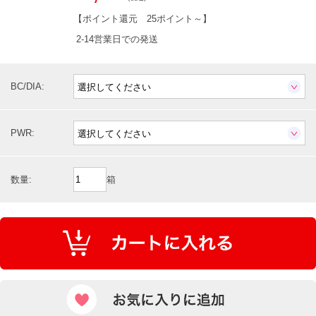
【ポイント還元
25ポイント～
】
2-14営業日での発送
BC/DIA:
PWR:
数量:
箱