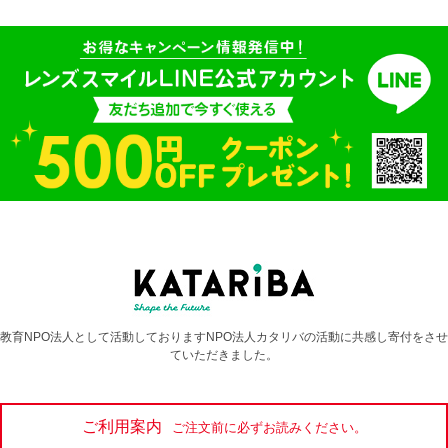
教育NPO法人として活動しておりますNPO法人カタリバの活動に共感し寄付をさせ
ていただきました。
ご利用案内
ご注文前に必ずお読みください。