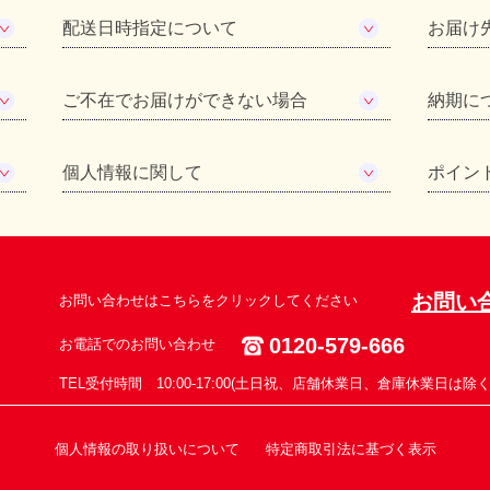
配送日時指定について
お届け
ご不在でお届けができない場合
納期に
個人情報に関して
ポイン
お問い
お問い合わせはこちらをクリックしてください
0120-579-666
お電話でのお問い合わせ
TEL受付時間 10:00-17:00(土日祝、店舗休業日、倉庫休業日は除く
個人情報の取り扱いについて
特定商取引法に基づく表示