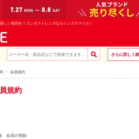
新しい笑顔を！コンタクトレンズならレンズスマイル！
さらに詳しく
ME
会員規約
員規約
条 会員の登録