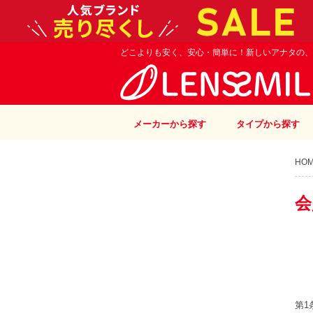
どこよりも安く、安心・簡単に！新しいアナタの、
メーカーから探す
タイプから探す
HO
会
第1