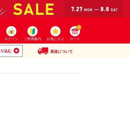
0
ログイン
ご利用案内
お気に入り
カート
絞り込む
発送について