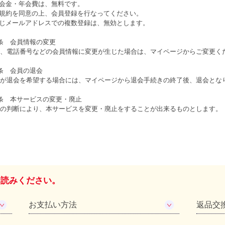
入会金・年会費は、無料です。
本規約を同意の上、会員登録を行なってください。
同じメールアドレスでの複数登録は、無効とします。
条 会員情報の変更
、電話番号などの会員情報に変更が生じた場合は、マイページからご変更く
条 会員の退会
が退会を希望する場合には、マイページから退会手続きの終了後、退会とな
条 本サービスの変更・廃止
の判断により、本サービスを変更・廃止をすることが出来るものとします。
お読みください。
お支払い方法
返品交