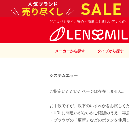
どこよりも安く、安心・簡単に！新しいアナタの、
メーカーから探す
タイプから探す
システムエラー
ご指定いただいたページは存在しません。
お手数ですが、以下のいずれかをお試しく
・URLに間違いがないかご確認のうえ、再
・ブラウザの「更新」などのボタンを使用