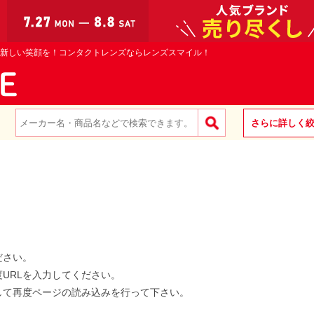
新しい笑顔を！コンタクトレンズならレンズスマイル！
さらに詳しく
ださい。
度URLを入力してください。
して再度ページの読み込みを行って下さい。