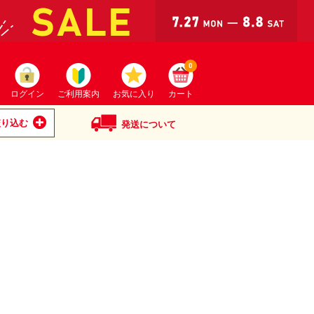
0
ログイン
ご利用案内
お気に入り
カート
絞り込む
発送について