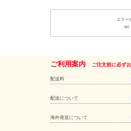
エラー
te
ご利用案内
ご注文前に必ず
配送料
配送について
海外発送について