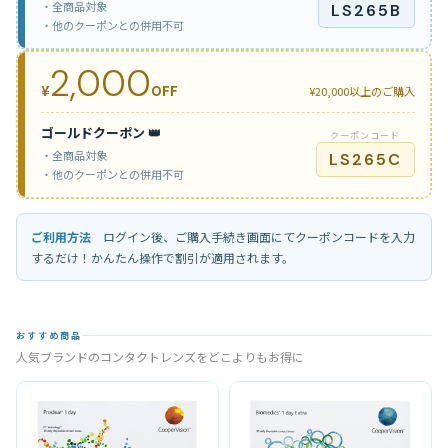
・全商品対象
LS265B
・他のクーポンとの併用不可
2,000
¥
OFF
¥20,000以上のご購入
ゴールドクーポン 👑
クーポンコード
・全商品対象
LS265C
・他のクーポンとの併用不可
ご利用方法
ログイン後、ご購入手続き画面にてクーポンコードを入力
するだけ！かんたん操作で割引が適用されます。
おすすめ商品
人気ブランドのコンタクトレンズをどこよりもお得に