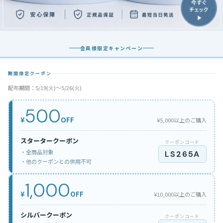
会員様限定キャンペーン
期間限定クーポン
配布期間：5/19(火)〜5/26(火)
500
¥
OFF
¥5,000以上のご購入
スタータークーポン
クーポンコード
・全商品対象
LS265A
・他のクーポンとの併用不可
1,000
¥
OFF
¥10,000以上のご購入
シルバークーポン
クーポンコード