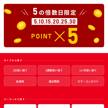
タイプから探す
1日使い捨て
2週間使い捨て
1ヶ月使い捨て
乱視用
遠近両用
カラーコンタクト
メーカーから探す