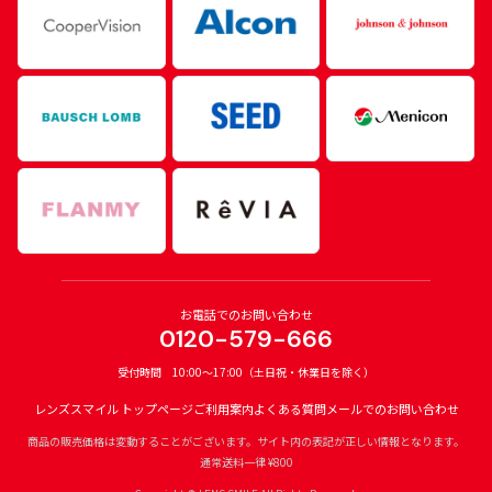
お電話でのお問い合わせ
0120-579-666
受付時間 10:00〜17:00（土日祝・休業日を除く）
レンズスマイル トップページ
ご利用案内
よくある質問
メールでのお問い合わせ
商品の販売価格は変動することがございます。サイト内の表記が正しい情報となります。
通常送料一律 ¥800