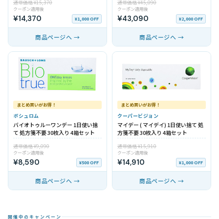
通常価格 ¥15,370
通常価格 ¥45,090
クーポン適用後
クーポン適用後
¥14,370
¥43,090
¥1,000 OFF
¥2,000 OFF
商品ページへ →
商品ページへ →
まとめ買いがお得！
まとめ買いがお得！
ボシュロム
クーパービジョン
バイオトゥルーワンデー 1日使い捨
マイデー ( マイデイ) 1日使い捨て 処
て 処方箋不要 30枚入り 4箱セット
方箋不要 30枚入り 4箱セット
通常価格 ¥9,090
通常価格 ¥15,910
クーポン適用後
クーポン適用後
¥8,590
¥14,910
¥500 OFF
¥1,000 OFF
商品ページへ →
商品ページへ →
開催中のキャンペーン