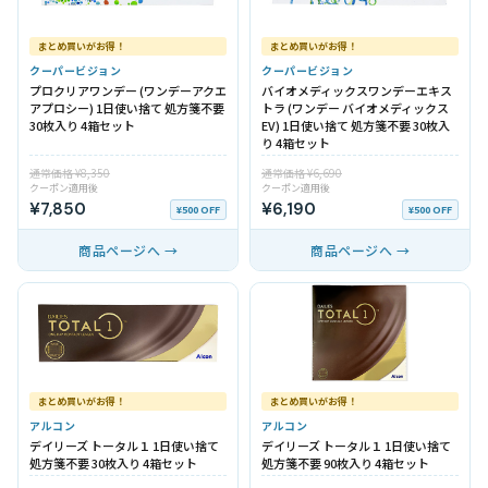
まとめ買いがお得！
まとめ買いがお得！
クーパービジョン
クーパービジョン
プロクリアワンデー (ワンデーアクエ
バイオメディックスワンデーエキス
アプロシー) 1日使い捨て 処方箋不要
トラ (ワンデー バイオメディックス
30枚入り 4箱セット
EV) 1日使い捨て 処方箋不要 30枚入
り 4箱セット
通常価格 ¥8,350
通常価格 ¥6,690
クーポン適用後
クーポン適用後
¥7,850
¥6,190
¥500 OFF
¥500 OFF
商品ページへ →
商品ページへ →
まとめ買いがお得！
まとめ買いがお得！
アルコン
アルコン
デイリーズ トータル１ 1日使い捨て
デイリーズ トータル１ 1日使い捨て
処方箋不要 30枚入り 4箱セット
処方箋不要 90枚入り 4箱セット