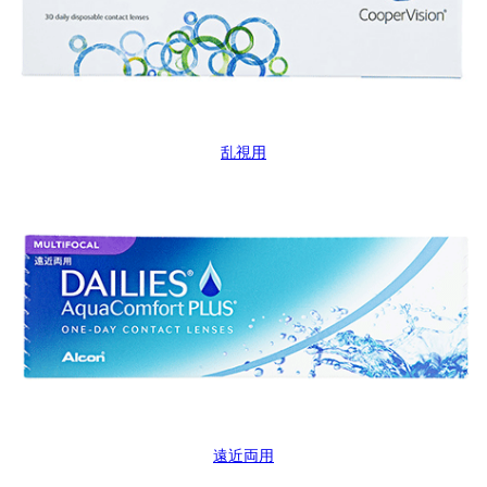
乱視用
遠近両用