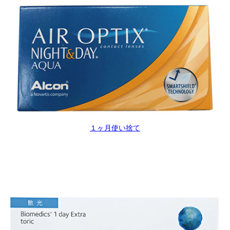
１ヶ月使い捨て