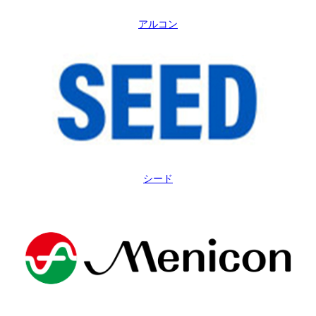
アルコン
シード