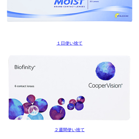
１日使い捨て
２週間使い捨て