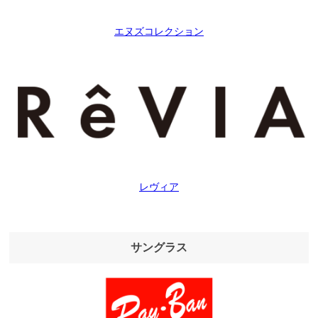
エヌズコレクション
レヴィア
サングラス