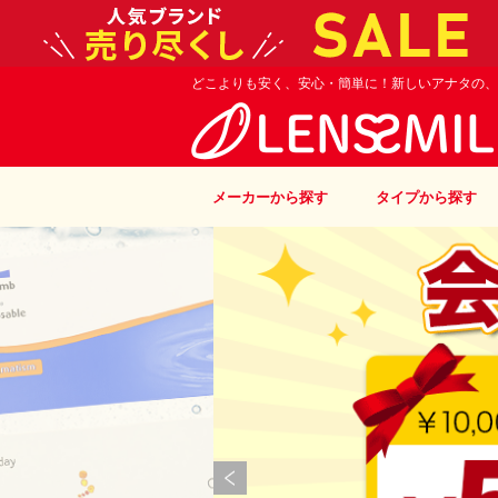
どこよりも安く、安心・簡単に！新しいアナタの、
メーカーから探す
タイプから探す