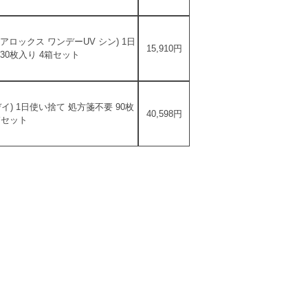
アロックス ワンデーUV シン) 1日
15,910円
30枚入り 4箱セット
イ) 1日使い捨て 処方箋不要 90枚
40,598円
箱セット