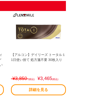
ィ
【アルコン】デイリーズ トータル１
デ
1日使い捨て 処方箋不要 30枚入り
い
¥3,850
¥3,465
(税込)
(税込)
詳細を見る