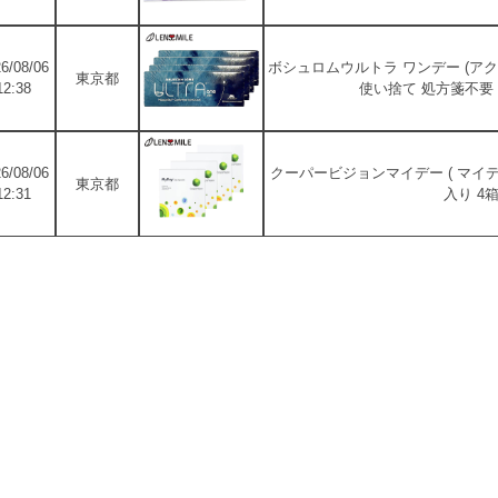
6/08/06
ボシュロムウルトラ ワンデー (アク
東京都
12:38
使い捨て 処方箋不要 
6/08/06
クーパービジョンマイデー ( マイデ
東京都
12:31
入り 4