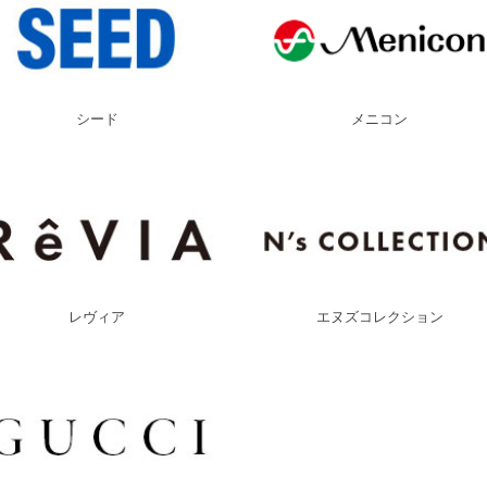
シード
メニコン
レヴィア
エヌズコレクション