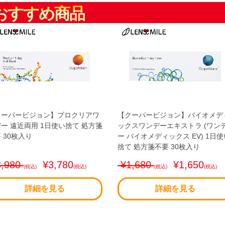
おすすめ商品
クーパービジョン】プロクリアワ
【クーパービジョン】バイオメデ
ー 遠近両用 1日使い捨て 処方箋
ックスワンデーエキストラ (ワン
 30枚入り
ー バイオメディックス EV) 1日使
捨て 処方箋不要 30枚入り
,980
¥3,780
¥1,680
¥1,650
(税込)
(税込)
(税込)
(税込)
詳細を見る
詳細を見る