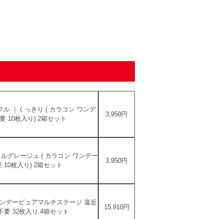
ル ｜くっきり ( カラコン ワンデ
3,950円
要 10枚入り) 2箱セット
ルグレージュ ( カラコン ワンデー
3,950円
 10枚入り) 2箱セット
ジ ワンデーピュアマルチステージ 遠近
15,910円
不要 32枚入り 4箱セット