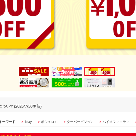
いて(2026/7/30更新)
キーワード
1day
ボシュロム
クーパービジョン
バイオフィニティ