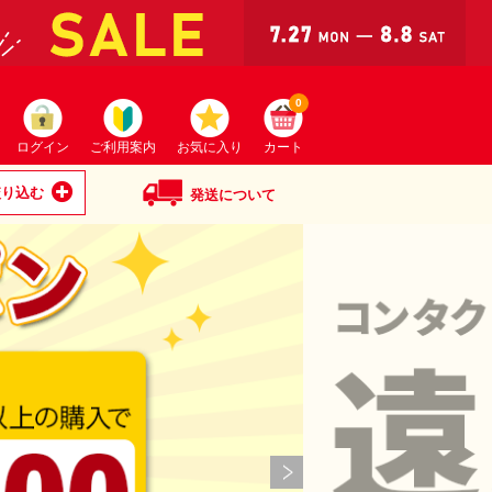
0
ログイン
ご利用案内
お気に入り
カート
絞り込む
発送について