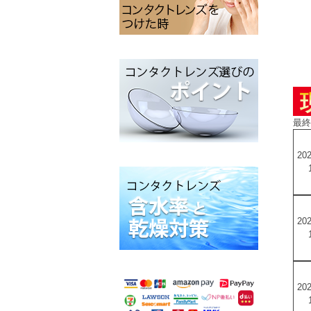
最終更
202
202
202