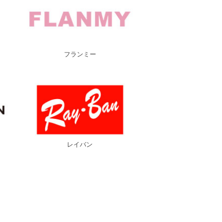
フランミー
レイバン