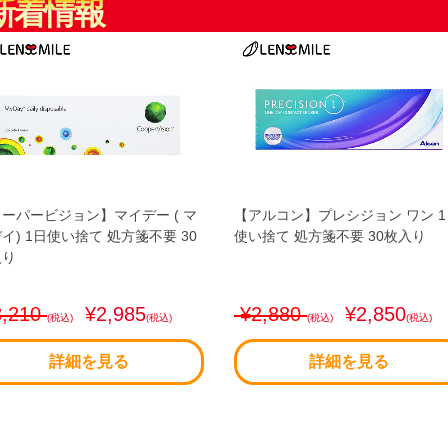
新着情報
ーパービジョン】マイデー ( マ
【アルコン】プレシジョン ワン 1
イ) 1日使い捨て 処方箋不要 30
使い捨て 処方箋不要 30枚入り
入り
,210
¥2,985
¥2,880
¥2,850
(税込)
(税込)
(税込)
(税込)
詳細を見る
詳細を見る