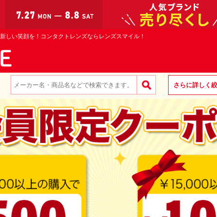
新しい笑顔を！コンタクトレンズならレンズスマイル！
さらに詳しく